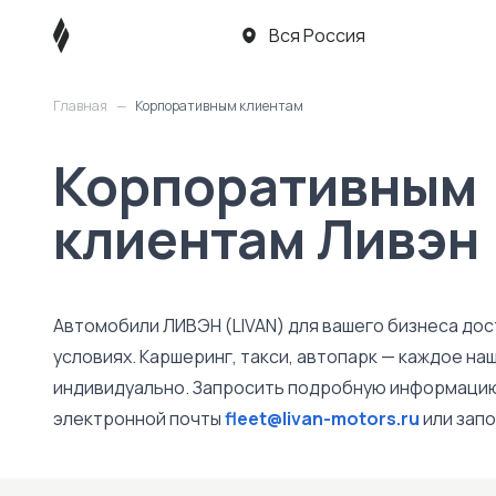
Вся Россия
Главная
—
Корпоративным клиентам
Корпоративным
клиентам Ливэн 
Автомобили ЛИВЭН (LIVAN) для вашего бизнеса дос
условиях. Каршеринг, такси, автопарк — каждое н
индивидуально. Запросить подробную информацию
электронной почты
fleet@livan-motors.ru
или запо