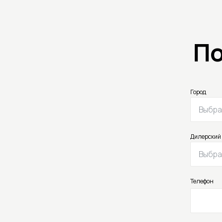
По
Город
Выбра
Дилерский
Выбра
Телефон