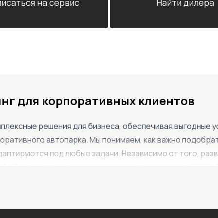
писаться на сервис
Найти дилера
инг для корпоративных клиентов
лексные решения для бизнеса, обеспечивая выгодные усл
поративного автопарка. Мы понимаем, как важно подобра
аптируются под любые задачи. Независимо от того, разви
an) обеспечат вам высокую надежность и комфорт. ООО «