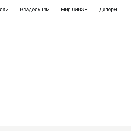
елям
Владельцам
Мир ЛИВЭН
Дилеры