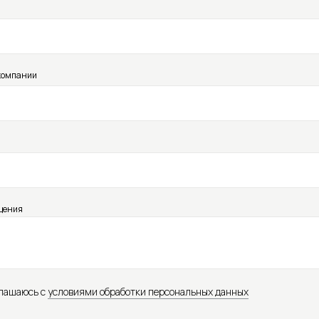
компании
щения
глашаюсь с
условиями обработки персональных данных