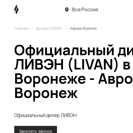
Вся Россия
Главная
—
Дилеры ЛИВЭН
—
Аврора Воронеж
Официальный д
ЛИВЭН (LIVAN) в
Воронеже - Авр
Воронеж
Официальный дилер ЛИВЭН
Заказать звонок