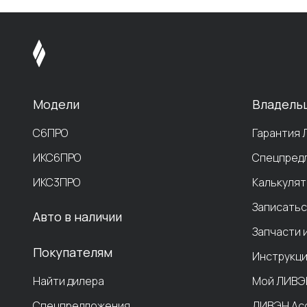
Модели
Владель
С6ПРО
Гарантия
ИКС6ПРО
Спецпред
ИКС3ПРО
Калькулят
Записатьс
Авто в наличии
Запчасти 
Покупателям
Инструкци
Найти дилера
Мой ЛИВЭ
Спецпредложения
ЛИВЭН Ас