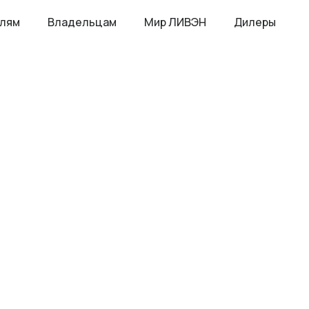
елям
Владельцам
Мир ЛИВЭН
Дилеры