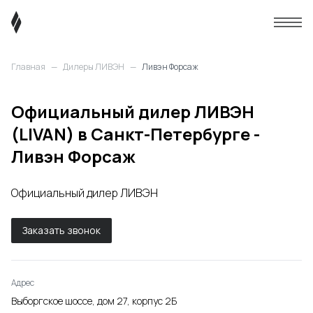
Главная
—
Дилеры ЛИВЭН
—
Ливэн Форсаж
Официальный дилер ЛИВЭН
(LIVAN) в Санкт-Петербурге -
Ливэн Форсаж
Официальный дилер ЛИВЭН
Заказать звонок
Адрес
Выборгское шоссе, дом 27, корпус 2Б