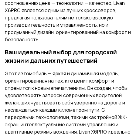
соотношению цена — технологии — качество, Livan
X6PRO является одним из лучших кроссоверов,
предлагая пользователям не только высокую
производительность и управляемость, но и
продуманный дизайн, ориентированный на комфорт и
безопасность.
Ваш идеальный выбор для городской
жизни и дальних путешествий
Этот автомобиль — яркая и динамичная модель,
ориентированная на тех, кто ценит комфорт и
стремится к новым впечатлениям. Он создан, чтобы
удовлетворять запросы современных водителей,
желающих чувствовать себя уверенно на дороге и
наслаждаться каждым километром пути. С
передовыми технологиями, такими как тройной ЖК-
экран, интеллектуальные системы управления и
адаптивные режимы вождения, Livan X6PRO идеально