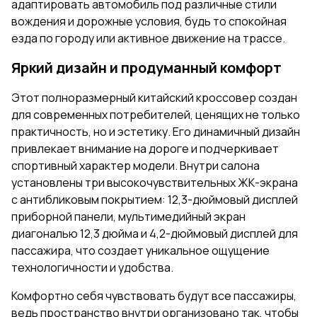
адаптировать автомобиль под различные стили
вождения и дорожные условия, будь то спокойная
езда по городу или активное движение на трассе.
Яркий дизайн и продуманный комфорт
Этот полноразмерный китайский кроссовер создан
для современных потребителей, ценящих не только
практичность, но и эстетику. Его динамичный дизайн
привлекает внимание на дороге и подчеркивает
спортивный характер модели. Внутри салона
установлены три высокочувствительных ЖК-экрана
с антибликовым покрытием: 12,3-дюймовый дисплей
приборной панели, мультимедийный экран
диагональю 12,3 дюйма и 4,2-дюймовый дисплей для
пассажира, что создает уникальное ощущение
технологичности и удобства.
Комфортно себя чувствовать будут все пассажиры,
ведь пространство внутри организовано так, чтобы