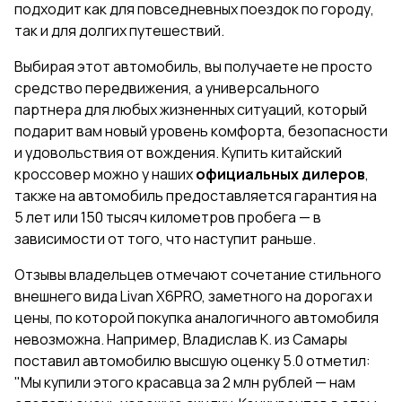
подходит как для повседневных поездок по городу,
так и для долгих путешествий.
Выбирая этот автомобиль, вы получаете не просто
средство передвижения, а универсального
партнера для любых жизненных ситуаций, который
подарит вам новый уровень комфорта, безопасности
и удовольствия от вождения. Купить китайский
кроссовер можно у наших
официальных дилеров
,
также на автомобиль предоставляется гарантия на
5 лет или 150 тысяч километров пробега — в
зависимости от того, что наступит раньше.
Отзывы владельцев отмечают сочетание стильного
внешнего вида Livan X6PRO, заметного на дорогах и
цены, по которой покупка аналогичного автомобиля
невозможна. Например, Владислав К. из Самары
поставил автомобилю высшую оценку 5.0 отметил:
"Мы купили этого красавца за 2 млн рублей — нам