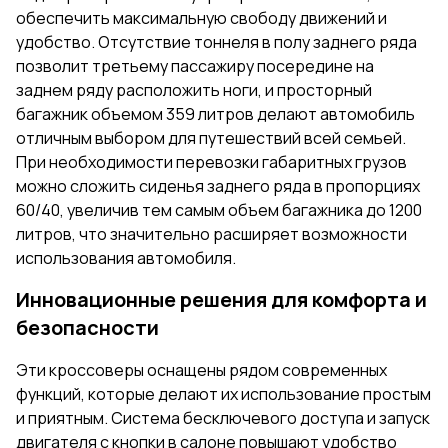
обеспечить максимальную свободу движений и
удобство. Отсутствие тоннеля в полу заднего ряда
позволит третьему пассажиру посередине на
заднем ряду расположить ноги, и просторный
багажник объемом 359 литров делают автомобиль
отличным выбором для путешествий всей семьей.
При необходимости перевозки габаритных грузов
можно сложить сиденья заднего ряда в пропорциях
60/40, увеличив тем самым объем багажника до 1200
литров, что значительно расширяет возможности
использования автомобиля.
Инновационные решения для комфорта и
безопасности
Эти кроссоверы оснащены рядом современных
функций, которые делают их использование простым
и приятным. Система бесключевого доступа и запуск
двигателя с кнопки в салоне повышают удобство