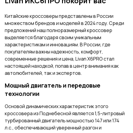
Livan ИКС6ПРО покорит вас
Китайские кроссоверы представлены в России
множеством брендов и моделей в 2024 году. Среди
предложений наш полноразмерный кроссовер
выделяется благодаря своим уникальным
характеристикам и инновациям. В России, где
покупателям важны надежность, комфорт,
современные решения и цена, Livan X6PRO стал
настоящей находкой, попав в центр внимания как
автолюбителей, так и экспертов.
Мощный двигатель и передовые
технологии
Основой динамических характеристик этого
кроссовера из Поднебесной является 1,5-литровый
турбированный двигатель мощностью 147 или 174
л.с., обеспечивающий уверенный разгон и