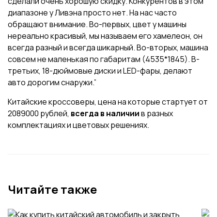
сделали очень хорошую скидку. Конкурентов в этом
диапазоне у Ливэна просто нет. На нас часто
обращают внимание. Во-первых, цвет у машины
нереально красивый, мы называем его хамелеон, он
всегда разный и всегда шикарный. Во-вторых, машина
совсем не маленькая по габаритам (4535*1845). В-
третьих, 18-дюймовые диски и LED-фары, делают
авто дорогим снаружи.”
Китайские кроссоверы, цена на которые стартует от
2089000 рублей,
всегда в наличии
в разных
комплектациях и цветовых решениях.
Читайте также