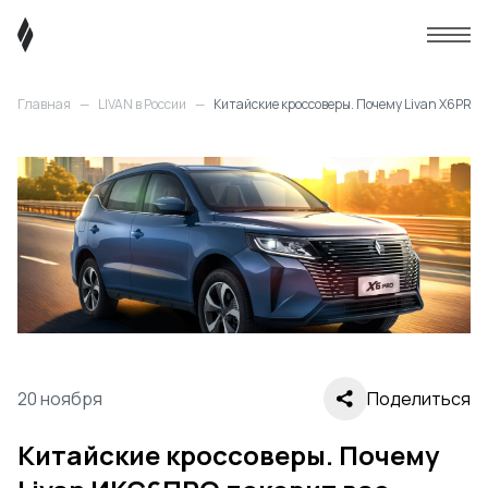
Главная
—
LIVAN в России
—
Китайские кроссоверы. Почему Livan X6PRO 
20 ноября
Поделиться
Китайские кроссоверы. Почему