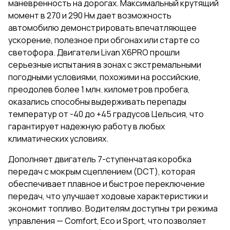
маневренность на дорогах. Максимальный крутящий
момент в 270 и 290 Нм дает возможность
автомобилю демонстрировать впечатляющее
ускорение, полезное при обгонах или старте со
светофора. Двигатели Livan X6PRO прошли
серьезные испытания в зонах с экстремальными
погодными условиями, похожими на российские,
преодолев более 1 млн. километров пробега,
оказались способны выдерживать перепады
температур от -40 до +45 градусов Цельсия, что
гарантирует надежную работу в любых
климатических условиях.
Дополняет двигатель 7-ступенчатая коробка
передач с мокрым сцеплением (DCT), которая
обеспечивает плавное и быстрое переключение
передач, что улучшает ходовые характеристики и
экономит топливо. Водителям доступны три режима
управления — Comfort, Eco и Sport, что позволяет