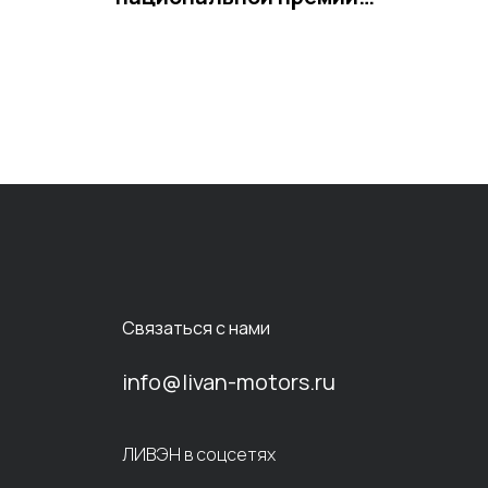
"Автомобиль года в России"
Связаться с нами
info@livan-motors.ru
ЛИВЭН в соцсетях