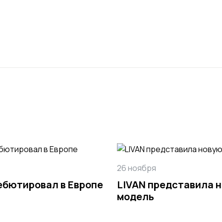
26 ноября
ебютировал в Европе
LIVAN представила 
модель