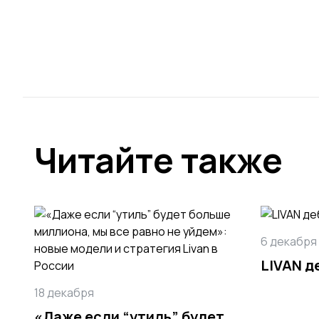
Читайте также
6 декабря
LIVAN д
18 декабря
«Даже если “утиль” будет