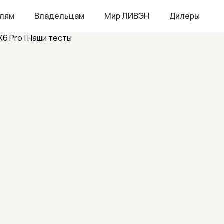
елям
Владельцам
Мир ЛИВЭН
Дилеры