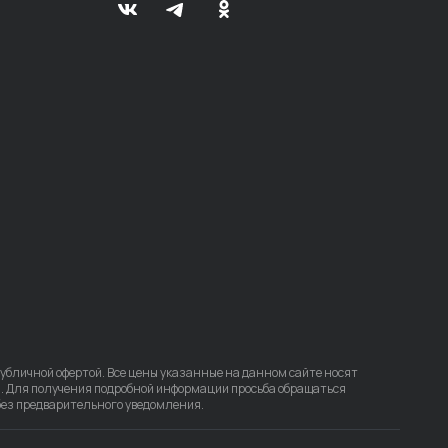
убличной офертой. Все цены указанные на данном сайте носят
 Для получения подробной информации просьба обращаться
без предварительного уведомления.